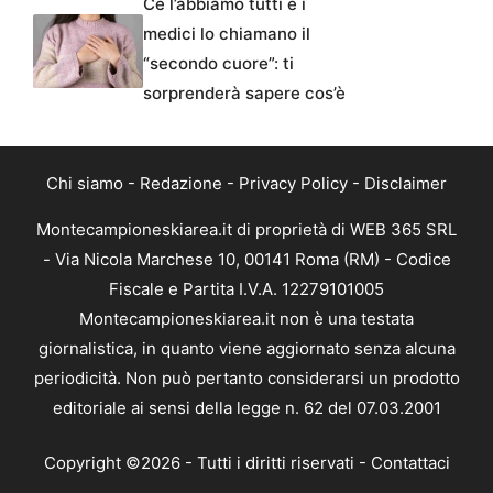
Ce l’abbiamo tutti e i
medici lo chiamano il
“secondo cuore”: ti
sorprenderà sapere cos’è
Chi siamo
-
Redazione
-
Privacy Policy
-
Disclaimer
Montecampioneskiarea.it di proprietà di WEB 365 SRL
- Via Nicola Marchese 10, 00141 Roma (RM) - Codice
Fiscale e Partita I.V.A. 12279101005
Montecampioneskiarea.it non è una testata
giornalistica, in quanto viene aggiornato senza alcuna
periodicità. Non può pertanto considerarsi un prodotto
editoriale ai sensi della legge n. 62 del 07.03.2001
Copyright ©2026 - Tutti i diritti riservati -
Contattaci