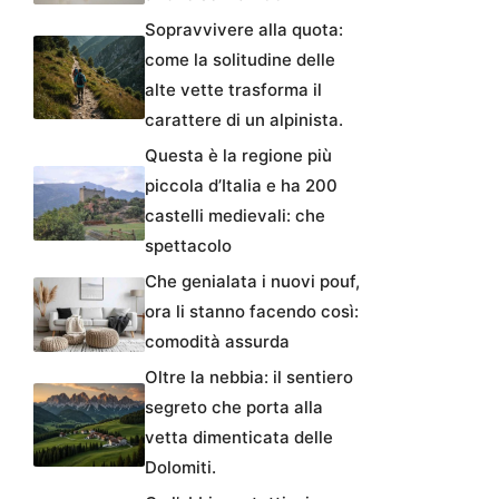
Sopravvivere alla quota:
come la solitudine delle
alte vette trasforma il
carattere di un alpinista.
Questa è la regione più
piccola d’Italia e ha 200
castelli medievali: che
spettacolo
Che genialata i nuovi pouf,
ora li stanno facendo così:
comodità assurda
Oltre la nebbia: il sentiero
segreto che porta alla
vetta dimenticata delle
Dolomiti.