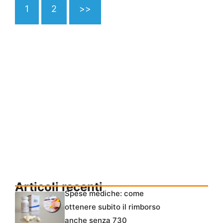
1
2
>>
Articoli recenti
Spese mediche: come
ottenere subito il rimborso
anche senza 730