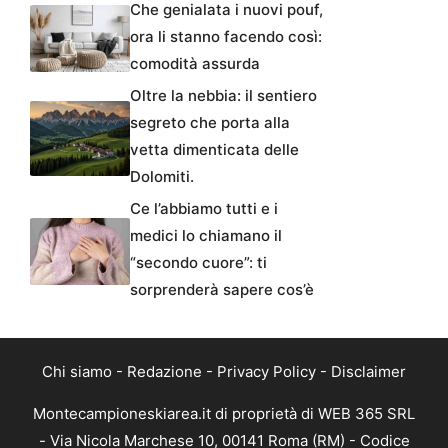
Che genialata i nuovi pouf,
ora li stanno facendo così:
comodità assurda
Oltre la nebbia: il sentiero
segreto che porta alla
vetta dimenticata delle
Dolomiti.
Ce l’abbiamo tutti e i
medici lo chiamano il
“secondo cuore”: ti
sorprenderà sapere cos’è
Chi siamo
-
Redazione
-
Privacy Policy
-
Disclaimer
Montecampioneskiarea.it di proprietà di WEB 365 SRL
- Via Nicola Marchese 10, 00141 Roma (RM) - Codice