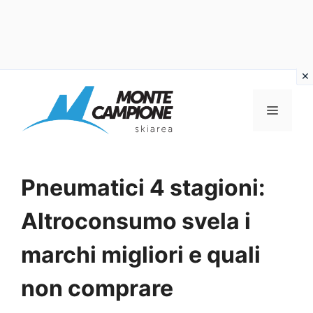
Vai
al
MENU
contenuto
Pneumatici 4 stagioni:
Altroconsumo svela i
marchi migliori e quali
non comprare