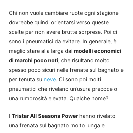
Chi non vuole cambiare ruote ogni stagione
dovrebbe quindi orientarsi verso queste
scelte per non avere brutte sorprese. Poi ci
sono i pneumatici da evitare. In generale, è
meglio stare alla larga dai
modelli economici
di marchi poco noti
, che risultano molto
spesso poco sicuri nelle frenate sul bagnato e
per tenuta su
neve
. Ci sono poi molti
pneumatici che rivelano un’usura precoce o
una rumorosità elevata. Qualche nome?
I
Tristar All Seasons Power
hanno rivelato
una frenata sul bagnato molto lunga e