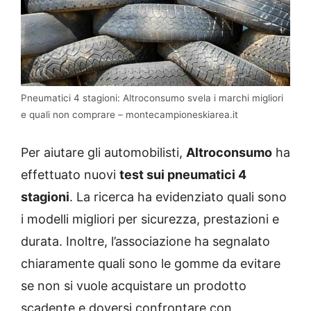
Pneumatici 4 stagioni: Altroconsumo svela i marchi migliori
e quali non comprare – montecampioneskiarea.it
Per aiutare gli automobilisti,
Altroconsumo
ha
effettuato nuovi
test sui pneumatici 4
stagioni
. La ricerca ha evidenziato quali sono
i modelli migliori per sicurezza, prestazioni e
durata. Inoltre, l’associazione ha segnalato
chiaramente quali sono le gomme da evitare
se non si vuole acquistare un prodotto
scadente e doversi confrontare con