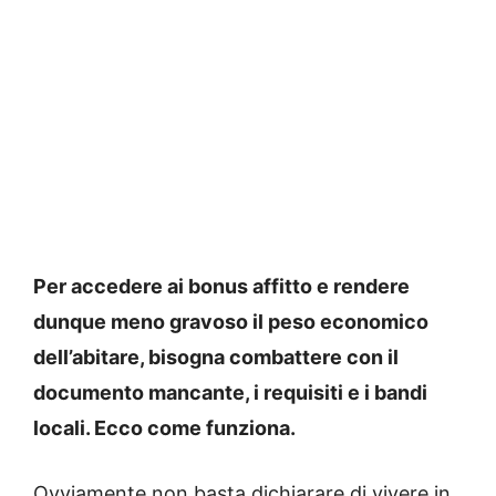
Per accedere ai bonus affitto e rendere
dunque meno gravoso il peso economico
dell’abitare, bisogna combattere con il
documento mancante, i requisiti e i bandi
locali. Ecco come funziona.
Ovviamente non basta dichiarare di vivere in