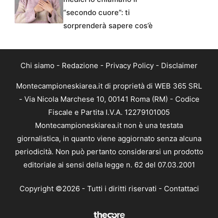
“secondo cuore”: ti
sorprenderà sapere cos’è
Chi siamo
-
Redazione
-
Privacy Policy
-
Disclaimer
Montecampioneskiarea.it di proprietà di WEB 365 SRL
- Via Nicola Marchese 10, 00141 Roma (RM) - Codice
Fiscale e Partita I.V.A. 12279101005
Montecampioneskiarea.it non è una testata
giornalistica, in quanto viene aggiornato senza alcuna
periodicità. Non può pertanto considerarsi un prodotto
editoriale ai sensi della legge n. 62 del 07.03.2001
Copyright ©2026 - Tutti i diritti riservati -
Contattaci