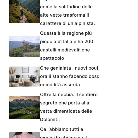
come la solitudine delle
alte vette trasforma il
carattere di un alpinista.
Questa è la regione più
piccola d’Italia e ha 200
castelli medievali: che
spettacolo
Che genialata i nuovi pouf,
ora li stanno facendo così:
comodità assurda
Oltre la nebbia: il sentiero
segreto che porta alla
vetta dimenticata delle
Dolomiti.
Ce l’abbiamo tutti e i
medici lo chiamano il