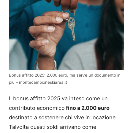
Bonus affitto 2025: 2.000 euro, ma serve un documento in
più – montecampioneskiarea.it
Il bonus affitto 2025 va inteso come un
contributo economico
fino a 2.000 euro
destinato a sostenere chi vive in locazione.
Talvolta questi soldi arrivano come