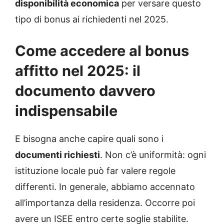
disponibilità economica
per versare questo
tipo di bonus ai richiedenti nel 2025.
Come accedere al bonus
affitto nel 2025: il
documento davvero
indispensabile
E bisogna anche capire quali sono i
documenti richiesti
. Non c’è uniformità: ogni
istituzione locale può far valere regole
differenti. In generale, abbiamo accennato
all’importanza della residenza. Occorre poi
avere un ISEE entro certe soglie stabilite.