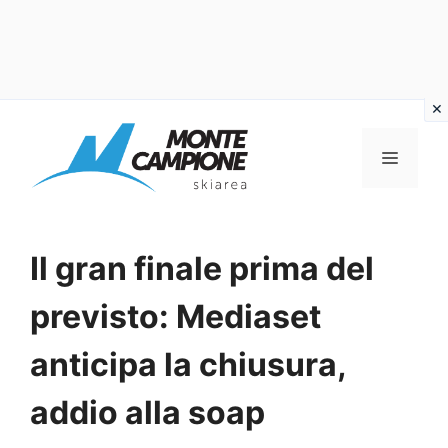
Vai
al
MENU
contenuto
Il gran finale prima del
previsto: Mediaset
anticipa la chiusura,
addio alla soap