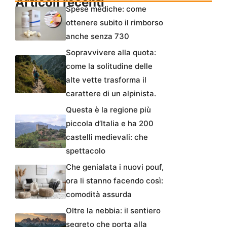
Articoli recenti
Spese mediche: come
ottenere subito il rimborso
anche senza 730
Sopravvivere alla quota:
come la solitudine delle
alte vette trasforma il
carattere di un alpinista.
Questa è la regione più
piccola d’Italia e ha 200
castelli medievali: che
spettacolo
Che genialata i nuovi pouf,
ora li stanno facendo così:
comodità assurda
Oltre la nebbia: il sentiero
segreto che porta alla