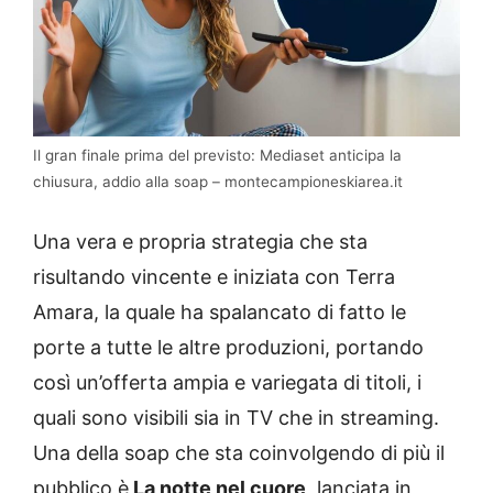
Il gran finale prima del previsto: Mediaset anticipa la
chiusura, addio alla soap – montecampioneskiarea.it
Una vera e propria strategia che sta
risultando vincente e iniziata con Terra
Amara, la quale ha spalancato di fatto le
porte a tutte le altre produzioni, portando
così un’offerta ampia e variegata di titoli, i
quali sono visibili sia in TV che in streaming.
Una della soap che sta coinvolgendo di più il
pubblico è
La notte nel cuore
, lanciata in