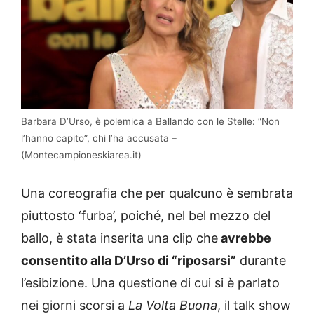
Barbara D’Urso, è polemica a Ballando con le Stelle: “Non
l’hanno capito”, chi l’ha accusata –
(Montecampioneskiarea.it)
Una coreografia che per qualcuno è sembrata
piuttosto ‘furba’, poiché, nel bel mezzo del
ballo, è stata inserita una clip che
avrebbe
consentito alla D’Urso di “riposarsi”
durante
l’esibizione. Una questione di cui si è parlato
nei giorni scorsi a
La Volta Buona
, il talk show