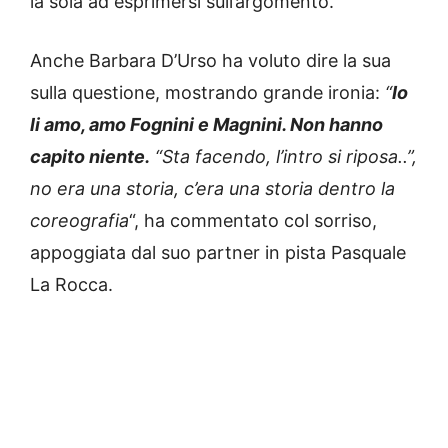
la sola ad esprimersi sull’argomento.
Anche Barbara D’Urso ha voluto dire la sua
sulla questione, mostrando grande ironia:
“
Io
li amo, amo Fognini e Magnini. Non hanno
capito niente.
“Sta facendo, l’intro si riposa..”,
no era una storia, c’era una storia dentro la
coreografia
“, ha commentato col sorriso,
appoggiata dal suo partner in pista Pasquale
La Rocca.