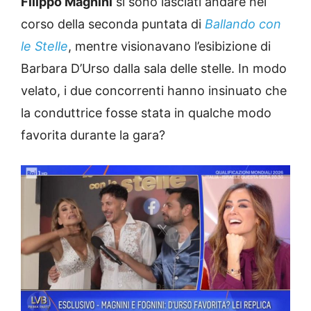
Filippo Magnini
si sono lasciati andare nel
corso della seconda puntata di
Ballando con
le Stelle
, mentre visionavano l’esibizione di
Barbara D’Urso dalla sala delle stelle. In modo
velato, i due concorrenti hanno insinuato che
la conduttrice fosse stata in qualche modo
favorita durante la gara?