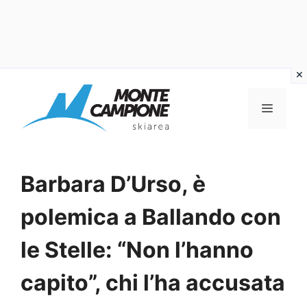
Vai
al
MENU
contenuto
Barbara D’Urso, è
polemica a Ballando con
le Stelle: “Non l’hanno
capito”, chi l’ha accusata