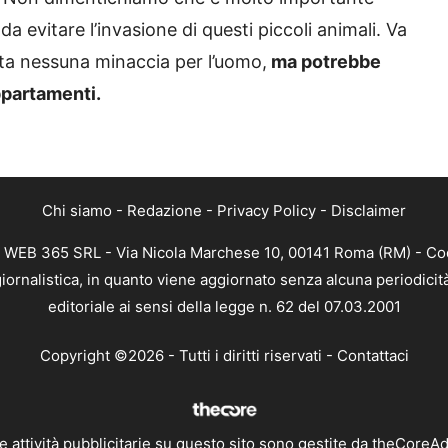
 da evitare l’invasione di questi piccoli animali. Va
ta nessuna minaccia per l’uomo,
ma potrebbe
appartamenti.
Chi siamo
-
Redazione
-
Privacy Policy
-
Disclaimer
i WEB 365 SRL - Via Nicola Marchese 10, 00141 Roma (RM) - Codi
ornalistica, in quanto viene aggiornato senza alcuna periodici
editoriale ai sensi della legge n. 62 del 07.03.2001
Copyright ©2026 - Tutti i diritti riservati -
Contattaci
e attività pubblicitarie su questo sito sono gestite da theCoreA