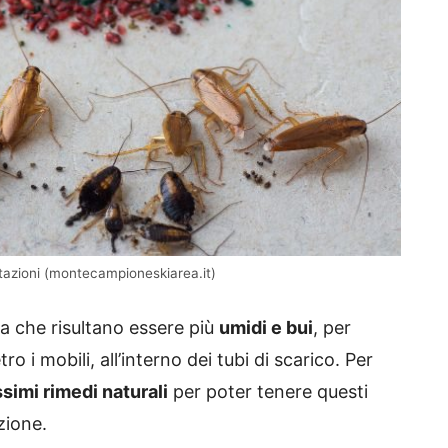
bitazioni (montecampioneskiarea.it)
asa che risultano essere più
umidi e bui
, per
ro i mobili, all’interno dei tubi di scarico. Per
simi rimedi naturali
per poter tenere questi
zione.