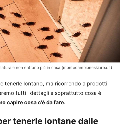
naturale non entrano più in casa (montecampioneskiarea.it)
ome tenerle lontano, ma ricorrendo a prodotti
remo tutti i dettagli e soprattutto cosa è
mo capire cosa c’è da fare.
 per tenerle lontane dalle