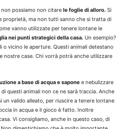
to non possiamo non citare
le foglie di alloro.
Si
e proprietà, ma non tutti sanno che si tratta di
Come vanno utilizzate per tenere lontane le
ia nei punti strategici della casa.
Un esempio?
ili o vicino le aperture. Questi animali detestano
e nostre case. Chi vorrà potrà anche utilizzare
uzione a base di acqua e sapone
e nebulizzare
o di questi animali non ce ne sarà traccia. Anche
 un valido alleato, per riuscire a tenere lontane
ccia in acqua e il gioco è fatto. Inoltre
 casa. Vi consigliamo, anche in questo caso, di
sa. Non dimentichiamo che è molto importante