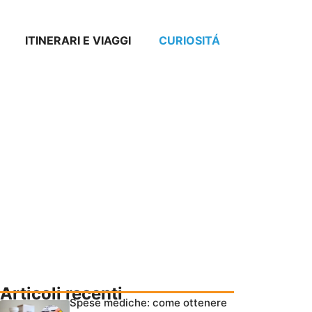
ITINERARI E VIAGGI
CURIOSITÁ
Articoli recenti
Spese mediche: come ottenere