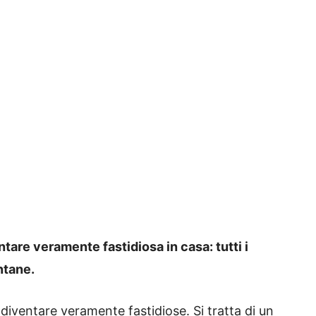
tare veramente fastidiosa in casa: tutti i
ntane.
 diventare veramente fastidiose. Si tratta di un