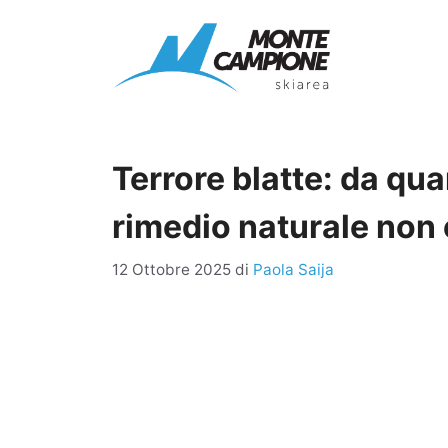
Vai
al
contenuto
Terrore blatte: da q
rimedio naturale non 
12 Ottobre 2025
di
Paola Saija