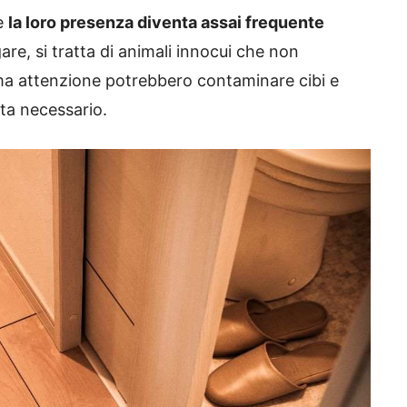
se
la loro presenza diventa assai frequente
re, si tratta di animali innocui che non
a attenzione potrebbero contaminare cibi e
nta necessario.