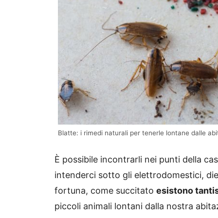
Blatte: i rimedi naturali per tenerle lontane dalle a
È possibile incontrarli nei punti della c
intenderci sotto gli elettrodomestici, diet
fortuna, come succitato
esistono tantis
piccoli animali lontani dalla nostra abita