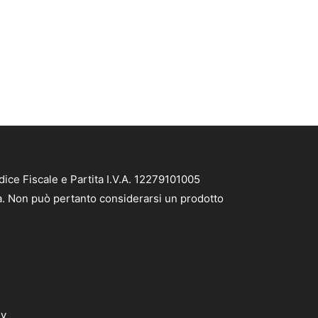
ce Fiscale e Partita I.V.A. 12279101005
tà. Non può pertanto considerarsi un prodotto
dv