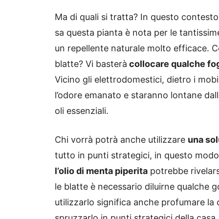
Ma di quali si tratta? In questo contes
sa questa pianta è nota per le tantissim
un repellente naturale molto efficace. 
blatte? Vi basterà
collocare qualche fogl
Vicino gli elettrodomestici, dietro i mob
l’odore emanato e staranno lontane dall
oli essenziali.
Chi vorrà potrà anche utilizzare
una sol
tutto in punti strategici, in questo mod
l’olio di menta piperita
potrebbe rivelarsi
le blatte è necessario diluirne qualche go
utilizzarlo significa anche profumare la
spruzzarlo in punti strategici della ca