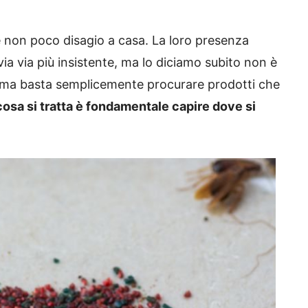
e non poco disagio a casa. La loro presenza
 via via più insistente, ma lo diciamo subito non è
i, ma basta semplicemente procurare prodotti che
 cosa si tratta è fondamentale capire dove si