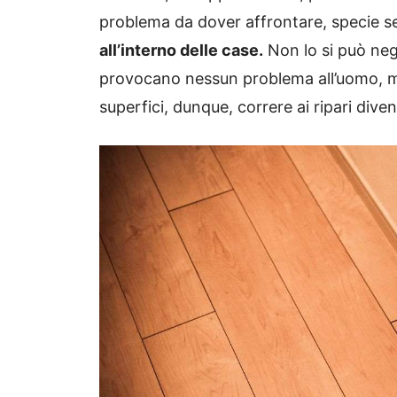
problema da dover affrontare, specie 
all’interno delle case.
Non lo si può nega
provocano nessun problema all’uomo, m
superfici, dunque, correre ai ripari dive