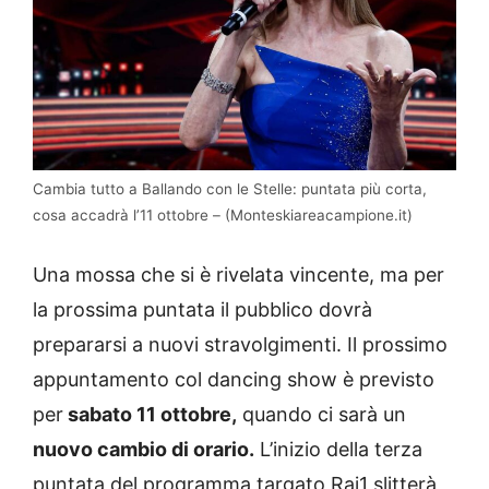
Cambia tutto a Ballando con le Stelle: puntata più corta,
cosa accadrà l’11 ottobre – (Monteskiareacampione.it)
Una mossa che si è rivelata vincente, ma per
la prossima puntata il pubblico dovrà
prepararsi a nuovi stravolgimenti. Il prossimo
appuntamento col dancing show è previsto
per
sabato 11 ottobre,
quando ci sarà un
nuovo cambio di orario.
L’inizio della terza
puntata del programma targato Rai1 slitterà