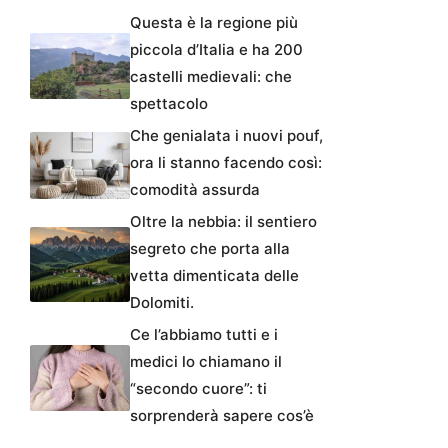
Questa è la regione più
piccola d’Italia e ha 200
castelli medievali: che
spettacolo
Che genialata i nuovi pouf,
ora li stanno facendo così:
comodità assurda
Oltre la nebbia: il sentiero
segreto che porta alla
vetta dimenticata delle
Dolomiti.
Ce l’abbiamo tutti e i
medici lo chiamano il
“secondo cuore”: ti
sorprenderà sapere cos’è