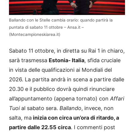
Ballando con le Stelle cambia orario: quando partirà la
puntata di sabato 11 ottobre – Ansa.it –
(Montecampioneskiarea.it)
Sabato 11 ottobre, in diretta su Rai 1 in chiaro,
sarà trasmessa
Estonia- Italia
, sfida cruciale
in vista delle qualificazioni ai Mondiali del
2026. La partita andrà in scena a partire dalle
20.30 e il pubblico dovrà quindi rinunciare
all’appuntamento (appena tornato) con
Affari
Tuoi
al sabato sera.
Ballando
, invece, non
salta, ma
inizia con circa un’ora di ritardo, a
partire dalle 22.55 circa
. I commenti post