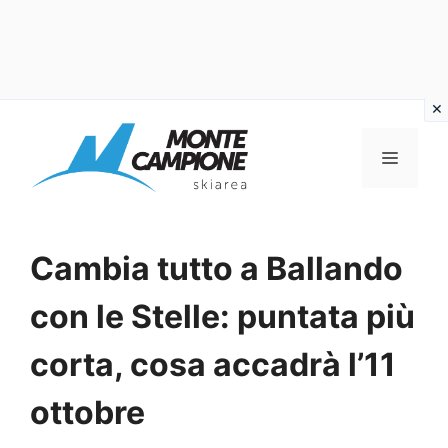
Vai
al
MENU
contenuto
Cambia tutto a Ballando
con le Stelle: puntata più
corta, cosa accadrà l’11
ottobre