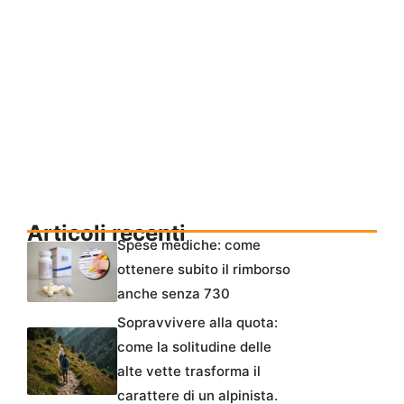
Articoli recenti
Spese mediche: come
ottenere subito il rimborso
anche senza 730
Sopravvivere alla quota:
come la solitudine delle
alte vette trasforma il
carattere di un alpinista.