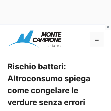
Vai
al
MENU
contenuto
Rischio batteri:
Altroconsumo spiega
come congelare le
verdure senza errori