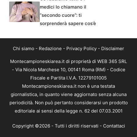
medici lo chiamano il
“secondo cuore”: ti
sorprenderà sapere cos’è
Chi siamo
-
Redazione
-
Privacy Policy
-
Disclaimer
Montecampioneskiarea.it di proprietà di WEB 365 SRL
- Via Nicola Marchese 10, 00141 Roma (RM) - Codice
Fiscale e Partita I.V.A. 12279101005
Montecampioneskiarea.it non è una testata
giornalistica, in quanto viene aggiornato senza alcuna
periodicità. Non può pertanto considerarsi un prodotto
editoriale ai sensi della legge n. 62 del 07.03.2001
Copyright ©2026 - Tutti i diritti riservati -
Contattaci