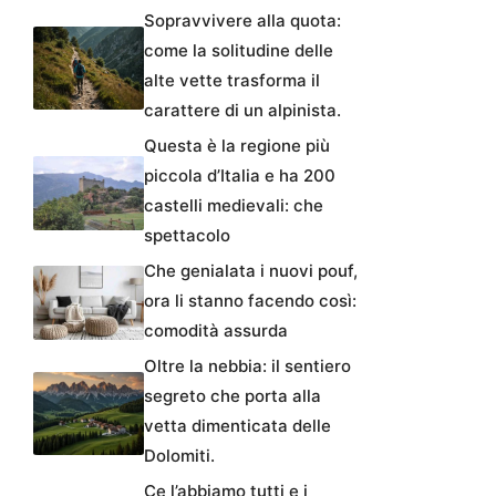
Sopravvivere alla quota:
come la solitudine delle
alte vette trasforma il
carattere di un alpinista.
Questa è la regione più
piccola d’Italia e ha 200
castelli medievali: che
spettacolo
Che genialata i nuovi pouf,
ora li stanno facendo così:
comodità assurda
Oltre la nebbia: il sentiero
segreto che porta alla
vetta dimenticata delle
Dolomiti.
Ce l’abbiamo tutti e i