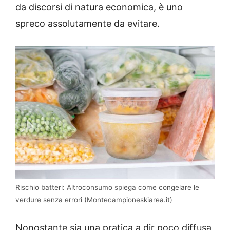
da discorsi di natura economica, è uno
spreco assolutamente da evitare.
Rischio batteri: Altroconsumo spiega come congelare le
verdure senza errori (Montecampioneskiarea.it)
Nonostante sia una pratica a dir poco diffusa,