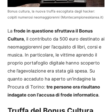
Bonus cultura, la nuova truffa escogitata dagli hacker:
colpiti numerosi neomaggiorenni (Montecampioneskiarea.it)
La
frode in questione sfruttava il Bonus
Cultura
, il contributo da 500 euro destinato ai
neomaggiorenni per l’acquisto di libri, corsi e
musica. In particolare, le vittime aprendo il
proprio portafoglio digitale hanno scoperto
che l’agevolazione era stata già spesa. Su
quanto accaduto ha aperto un’indagine la
Procura di Torino:
tre persone ora risultano
indagate con l’accusa di frode informatica
.
Truffa del Bonus Cultura,