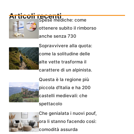
Articoli recenti
Spese mediche: come
ottenere subito il rimborso
anche senza 730
Sopravvivere alla quota:
come la solitudine delle
alte vette trasforma il
carattere di un alpinista.
Questa è la regione più
piccola d’Italia e ha 200
castelli medievali: che
spettacolo
Che genialata i nuovi pouf,
ora li stanno facendo così:
comodità assurda