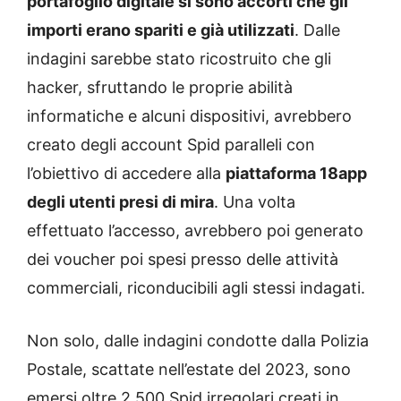
portafoglio digitale si sono accorti che gli
importi erano spariti e già utilizzati
. Dalle
indagini sarebbe stato ricostruito che gli
hacker, sfruttando le proprie abilità
informatiche e alcuni dispositivi, avrebbero
creato degli account Spid paralleli con
l’obiettivo di accedere alla
piattaforma 18app
degli utenti presi di mira
. Una volta
effettuato l’accesso, avrebbero poi generato
dei voucher poi spesi presso delle attività
commerciali, riconducibili agli stessi indagati.
Non solo, dalle indagini condotte dalla Polizia
Postale, scattate nell’estate del 2023, sono
emersi oltre 2.500 Spid irregolari creati in