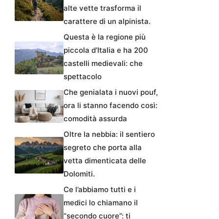
alte vette trasforma il
carattere di un alpinista.
Questa è la regione più
piccola d’Italia e ha 200
castelli medievali: che
spettacolo
Che genialata i nuovi pouf,
ora li stanno facendo così:
comodità assurda
Oltre la nebbia: il sentiero
segreto che porta alla
vetta dimenticata delle
Dolomiti.
Ce l’abbiamo tutti e i
medici lo chiamano il
“secondo cuore”: ti