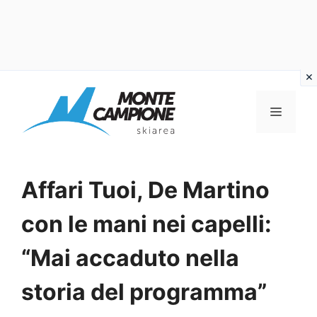
Vai
al
MENU
contenuto
Affari Tuoi, De Martino
con le mani nei capelli:
“Mai accaduto nella
storia del programma”