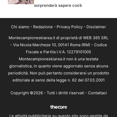
sorprenderà sapere cos’è
Chi siamo
-
Redazione
-
Privacy Policy
-
Disclaimer
Montecampioneskiarea.it di proprietà di WEB 365 SRL
- Via Nicola Marchese 10, 00141 Roma (RM) - Codice
Fiscale e Partita I.V.A. 12279101005
Montecampioneskiarea.it non è una testata
giornalistica, in quanto viene aggiornato senza alcuna
periodicità. Non può pertanto considerarsi un prodotto
editoriale ai sensi della legge n. 62 del 07.03.2001
Copyright ©2026 - Tutti i diritti riservati -
Contattaci
Le attività pubblicitarie su questo sito sono gestite da