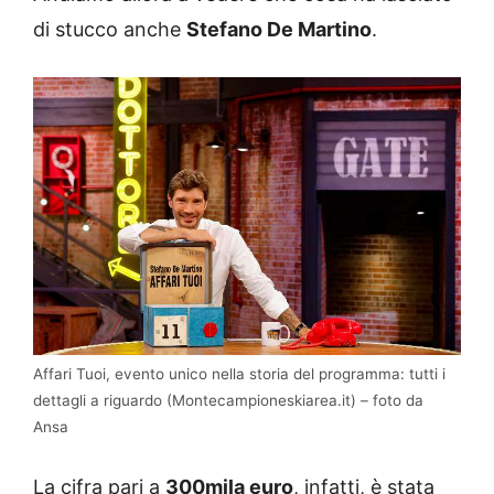
di stucco anche
Stefano De Martino
.
Affari Tuoi, evento unico nella storia del programma: tutti i
dettagli a riguardo (Montecampioneskiarea.it) – foto da
Ansa
La cifra pari a
300mila euro
, infatti, è stata