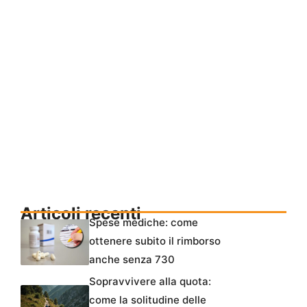
Articoli recenti
Spese mediche: come
ottenere subito il rimborso
anche senza 730
Sopravvivere alla quota:
come la solitudine delle