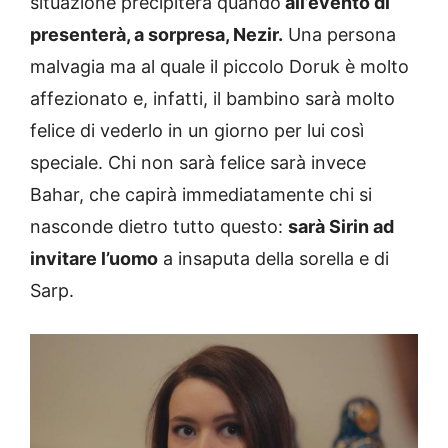
situazione precipiterà quando
all’evento di
presenterà, a sorpresa, Nezir.
Una persona
malvagia ma al quale il piccolo Doruk è molto
affezionato e, infatti, il bambino sarà molto
felice di vederlo in un giorno per lui così
speciale. Chi non sarà felice sarà invece
Bahar, che capirà immediatamente chi si
nasconde dietro tutto questo:
sarà Sirin ad
invitare l’uomo
a insaputa della sorella e di
Sarp.