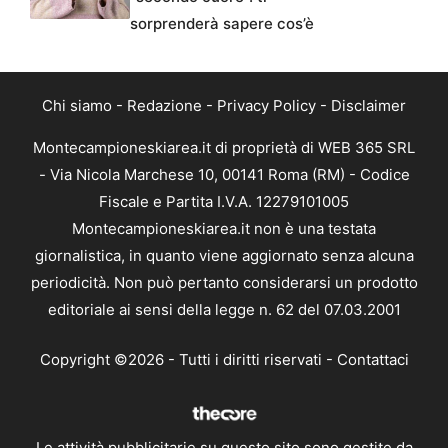
sorprenderà sapere cos’è
Chi siamo
-
Redazione
-
Privacy Policy
-
Disclaimer
Montecampioneskiarea.it di proprietà di WEB 365 SRL
- Via Nicola Marchese 10, 00141 Roma (RM) - Codice
Fiscale e Partita I.V.A. 12279101005
Montecampioneskiarea.it non è una testata
giornalistica, in quanto viene aggiornato senza alcuna
periodicità. Non può pertanto considerarsi un prodotto
editoriale ai sensi della legge n. 62 del 07.03.2001
Copyright ©2026 - Tutti i diritti riservati -
Contattaci
Le attività pubblicitarie su questo sito sono gestite da