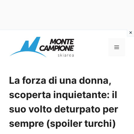
Vai
al
MENU
contenuto
La forza di una donna,
scoperta inquietante: il
suo volto deturpato per
sempre (spoiler turchi)