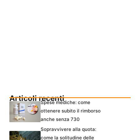
Articoli recenti
Spese mediche: come
ottenere subito il rimborso
anche senza 730
Sopravvivere alla quota:
come la solitudine delle