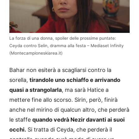
La forza di una donna, spoiler delle prossime puntate:
Ceyda contro Selin, dramma alla festa – Mediaset Infinity
(Montecampioneskiarea.it)
Bahar non esiterà a scagliarsi contro la
sorella,
tirandole uno schiaffo e arrivando
quasi a strangolarla
, ma sarà Hatice a
mettere fine allo scorso. Sirin, però, finirà
anche nel mirino di qualcun altro, che perderà
le staffe
quando vedrà Nezir davanti ai suoi
occhi.
Si tratta di Ceyda, che perderà il