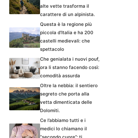
alte vette trasforma il
carattere di un alpinista.
Questa è la regione più
piccola d’Italia e ha 200
castelli medievali: che
spettacolo
Che genialata i nuovi pouf,
ora li stanno facendo così:
comodità assurda
Oltre la nebbia: il sentiero
segreto che porta alla
vetta dimenticata delle
Dolomiti.
Ce l’abbiamo tutti e i
medici lo chiamano il
“secondo cuore”: ti