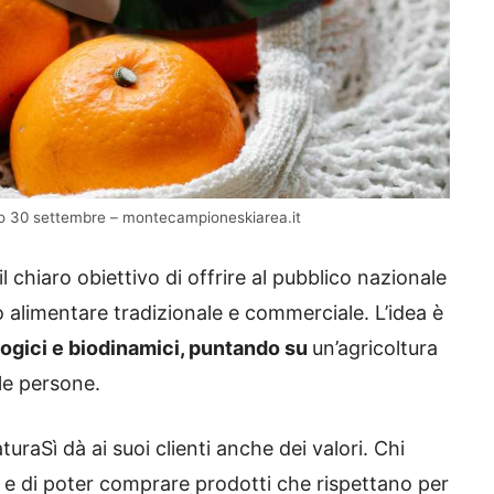
ssimo 30 settembre – montecampioneskiarea.it
l chiaro obiettivo di offrire al pubblico nazionale
o alimentare tradizionale e commerciale. L’idea è
logici e biodinamici, puntando su
un’agricoltura
lle persone.
aturaSì dà ai suoi clienti anche dei valori. Chi
re e di poter comprare prodotti che rispettano per