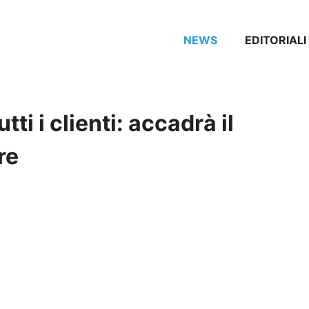
NEWS
EDITORIALI
tti i clienti: accadrà il
re