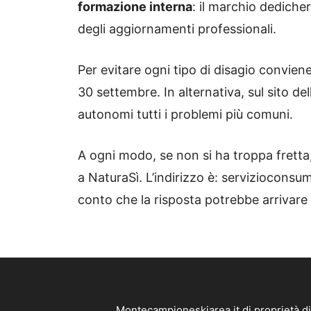
formazione interna
: il marchio dediche
degli aggiornamenti professionali.
Per evitare ogni tipo di disagio conviene
30 settembre. In alternativa, sul sito de
autonomi tutti i problemi più comuni.
A ogni modo, se non si ha troppa fretta,
a NaturaSì. L’indirizzo è: serviziocons
conto che la risposta potrebbe arrivare 
Montecampioneskiarea.it di proprietà d