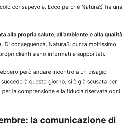
agricolo consapevole. Ecco perché NaturaSì ha una
ta alla propria salute, all’ambiente e alla qualità
a. Di conseguenza, NaturaSì punta moltissimo
ropri clienti siano informati e supportati.
trebbero però andare incontro a un disagio
 succederà questo giorno, si è già scusata per
a per la comprensione e la fiducia riservata ogni
tembre: la comunicazione di