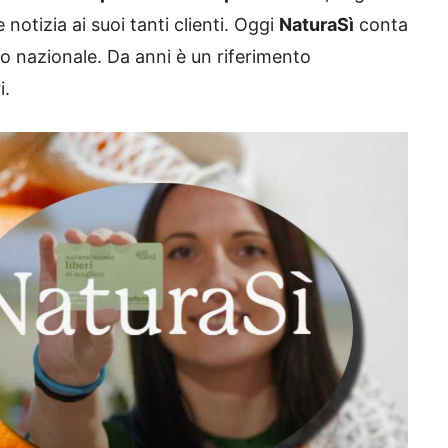
notizia ai suoi tanti clienti. Oggi
NaturaSì
conta
rio nazionale. Da anni è un riferimento
i.