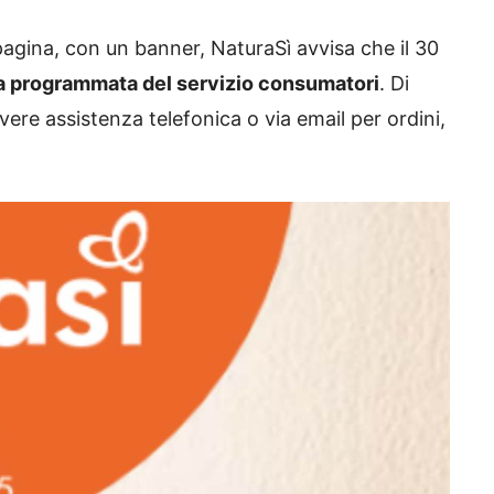
 pagina, con un banner, NaturaSì avvisa che il 30
a programmata del servizio consumatori
. Di
ere assistenza telefonica o via email per ordini,