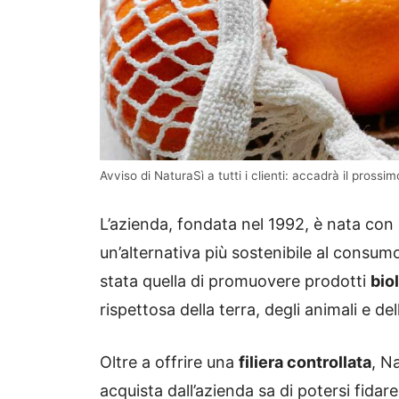
Avviso di NaturaSì a tutti i clienti: accadrà il pro
L’azienda, fondata nel 1992, è nata con i
un’alternativa più sostenibile al consum
stata quella di promuovere prodotti
bio
rispettosa della terra, degli animali e de
Oltre a offrire una
filiera controllata
, N
acquista dall’azienda sa di potersi fida