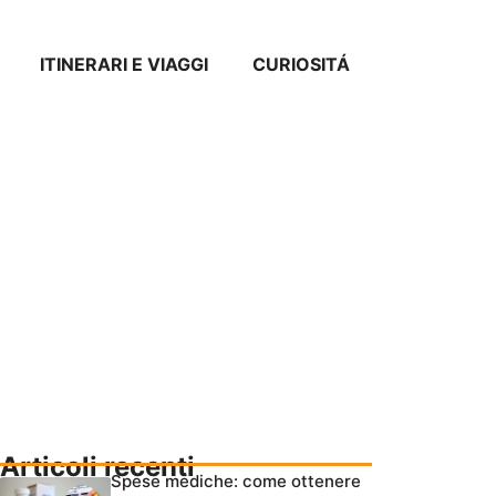
ITINERARI E VIAGGI
CURIOSITÁ
Articoli recenti
Spese mediche: come ottenere