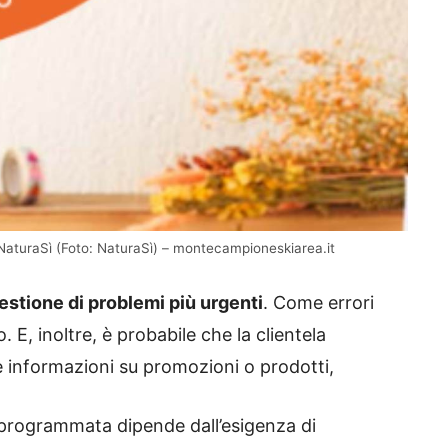
NaturaSì (Foto: NaturaSì) – montecampioneskiarea.it
gestione di problemi più urgenti
. Come errori
. E, inoltre, è probabile che la clientela
re informazioni su promozioni o prodotti,
 programmata dipende dall’esigenza di