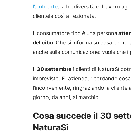
l’ambiente
, la biodiversità e il lavoro 
clientela così affezionata.
Il consumatore tipo è una persona
atten
del cibo
. Che si informa su cosa compr
anche sulla comunicazione: vuole che i p
Il
30 settembre
i clienti di NaturaSì po
imprevisto. E l’azienda, ricordando cosa
l’inconveniente, ringraziando la clientel
giorno, da anni, al marchio.
Cosa succede il 30 set
NaturaSì