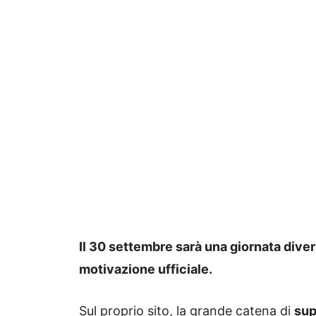
Il 30 settembre sarà una giornata diversa
motivazione ufficiale.
Sul proprio sito, la grande catena di
sup