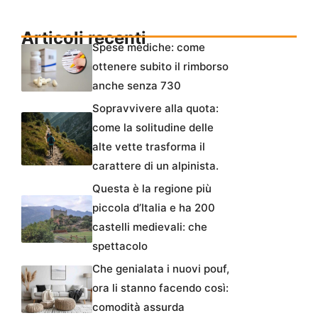
Articoli recenti
Spese mediche: come
ottenere subito il rimborso
anche senza 730
Sopravvivere alla quota:
come la solitudine delle
alte vette trasforma il
carattere di un alpinista.
Questa è la regione più
piccola d’Italia e ha 200
castelli medievali: che
spettacolo
Che genialata i nuovi pouf,
ora li stanno facendo così:
comodità assurda