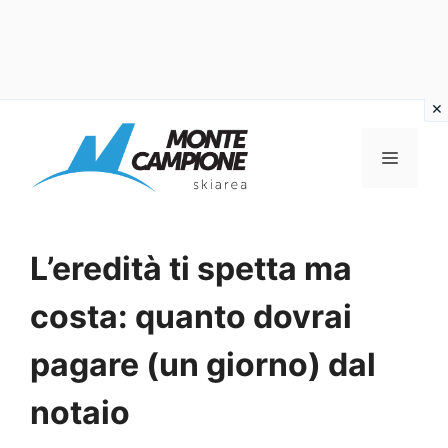
Vai
al
MENU
contenuto
L’eredità ti spetta ma
costa: quanto dovrai
pagare (un giorno) dal
notaio