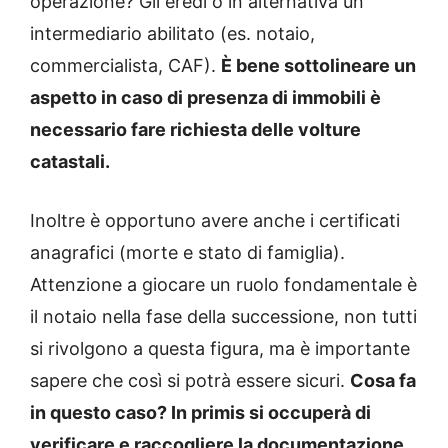
operazione? Gli eredi o in alternativa un
intermediario abilitato (es. notaio,
commercialista, CAF).
È bene sottolineare un
aspetto in caso di presenza di immobili è
necessario fare richiesta delle volture
catastali.
Inoltre è opportuno avere anche i certificati
anagrafici (morte e stato di famiglia).
Attenzione a giocare un ruolo fondamentale è
il notaio nella fase della successione, non tutti
si rivolgono a questa figura, ma è importante
sapere che così si potrà essere sicuri.
Cosa fa
in questo caso? In primis si occuperà di
verificare e raccogliere la documentazione