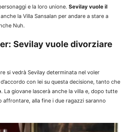
personaggi e la loro unione.
Sevilay vuole il
 anche la Villa Sansalan per andare a stare a
anche Nuh.
ler: Sevilay vuole divorziare
re si vedrà Sevilay determinata nel voler
 d’accordo con lei su questa decisione, tanto che
e
. La giovane lascerà anche la villa e, dopo tutte
affrontare, alla fine i due ragazzi saranno