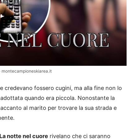
le – montecampioneskiarea.it
 credevano fossero cugini, ma alla fine non lo
 adottata quando era piccola. Nonostante la
 accanto al marito per trovare la sua strada e
mente.
La notte nel cuore
rivelano che ci saranno