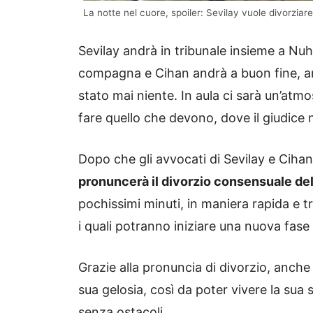
La notte nel cuore, spoiler: Sevilay vuole divorzia
Sevilay andrà in tribunale insieme a Nuh,
compagna e Cihan andrà a buon fine, an
stato mai niente. In aula ci sarà un’atm
fare quello che devono, dove il giudice 
Dopo che gli avvocati di Sevilay e Cihan
pronuncerà il divorzio consensuale del
pochissimi minuti, in maniera rapida e tr
i quali potranno iniziare una nuova fase de
Grazie alla pronuncia di divorzio, anch
sua gelosia, così da poter vivere la sua
senza ostacoli.