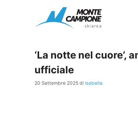
Vai
al
contenuto
‘La notte nel cuore’, a
ufficiale
20 Settembre 2025
di
Isabella