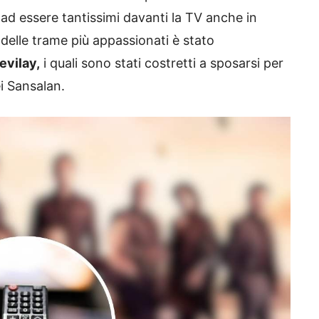
ad essere tantissimi davanti la TV anche in
 delle trame più appassionati è stato
evilay,
i quali sono stati costretti a sposarsi per
ei Sansalan.