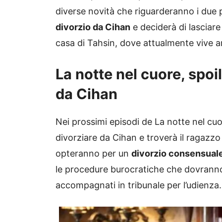
diverse novità che riguarderanno i due 
divorzio da Cihan
e deciderà di lasciare
casa di Tahsin, dove attualmente vive 
La notte nel cuore, spoi
da Cihan
Nei prossimi episodi de La notte nel cuo
divorziare da Cihan e troverà il ragazzo
opteranno per un
divorzio consensual
le procedure burocratiche che dovranno 
accompagnati in tribunale per l’udienza.