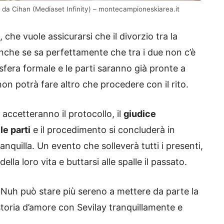
re da Cihan (Mediaset Infinity) – montecampioneskiarea.it
 che vuole assicurarsi che il divorzio tra la
che se sa perfettamente che tra i due non c’è
osfera formale e le parti saranno già pronte a
non potrà fare altro che procedere con il rito.
 accetteranno il protocollo, il
giudice
le parti
e il procedimento si concluderà in
anquilla. Un evento che solleverà tutti i presenti,
lla loro vita e buttarsi alle spalle il passato.
e Nuh può stare più sereno a mettere da parte la
 storia d’amore con Sevilay tranquillamente e