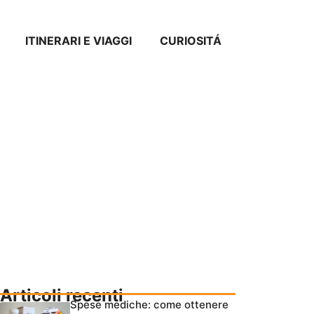
ITINERARI E VIAGGI
CURIOSITÁ
Articoli recenti
Spese mediche: come ottenere