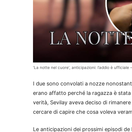
‘La notte nel cuore’, anticipazioni: l’addio è ufficia
I due sono convolati a nozze nonostante
erano affatto perché la ragazza è stata
verità, Sevilay aveva deciso di rimanere
cercare di capire che cosa voleva vera
Le anticipazioni dei prossimi episodi de